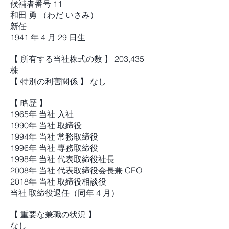
候補者番号 11
和田 勇 （わだ いさみ）
新任
1941 年 4 月 29 日生
【 所有する当社株式の数 】 203,435
株
【 特別の利害関係 】 なし
【 略歴 】
1965年 当社 入社
1990年 当社 取締役
1994年 当社 常務取締役
1996年 当社 専務取締役
1998年 当社 代表取締役社長
2008年 当社 代表取締役会長兼 CEO
2018年 当社 取締役相談役
当社 取締役退任（同年 4 月）
【 重要な兼職の状況 】
なし