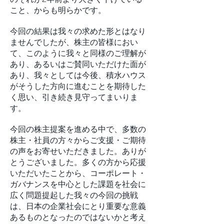
こと、からも明らかです。
今回の結果は我々の求めた形とはなり
ませんでしたが、株主の皆様におい
て、このように我々と同様のご理解が
あり、あるいはご賛同いただけた面が
あり、我々としては今後、積水ハウス
がそうした方向に進むことを期待した
く思い、引き続き見守ってまいりま
す。
今回の株主提案を進める中で、多数の
株主・社員の方々からご支援・ご期待
の声をお寄せいただきました。ありが
とうございました。多くの方から応援
いただいたことから、コーポレート・
ガバナンスを中心とした課題を社会に
広く問題提起した我々の今回の挑戦
は、日本の企業社会にとり重要な意義
あるものとなったのではないかと考え