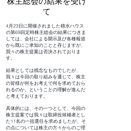
株主総会の結果を受け
て
4月23日に開催されました積水ハウス
の第69回定時株主総会の結果につきま
しては、会社による開示及び各種報道
から既にご承知のことと存じますが、
我々の株主提案は否決されておりま
す。
結果としては残念なものでしたが、
我々は今回の取り組みを通じて、株主
の皆様が何をお考えで何を求めておら
れるのか、ということの理解が進んだ
と考えております。
具体的には、その一つとして、今回の
株主提案では我々は取締役候補者とし
た11名の一括選任を求めましたが、そ
の点については株主の方々からのご理